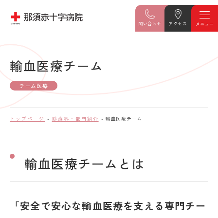
問い合わせ
アクセス
輸血医療チーム
チーム医療
トップページ
診療科・部門紹介
輸血医療チーム
輸血医療チームとは
「安全で安心な輸血医療を支える専門チー