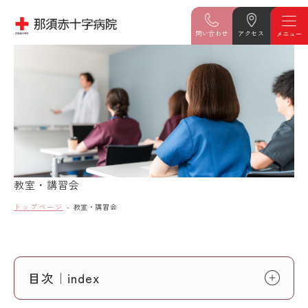
問い合わせ
アクセス
教室・講習会
トップページ
教室・講習会
目次｜index