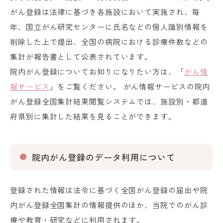
がん登録は法律に基づき各施設において実施され、毎
年、国立がん研究センターに氏名などの個人識別情報を
削除した上で提出、全国の病院における診療件数などの
集計が報告書として公表されています。
院内がん登録についてお知りになりたい方は、「
がん情
報サービス
」をご覧ください。 がん情報サービスの院内
がん登録全国集計結果閲覧システムでは、施設別・都道
府県別に集計した結果を見ることができます。
院内がん登録のデータ利用について
登録された情報は法令に基づく全国がん登録の届出や院
内がん登録全国集計の情報提供のほか、当院でのがん診
療や教育・研究などに利用されます。