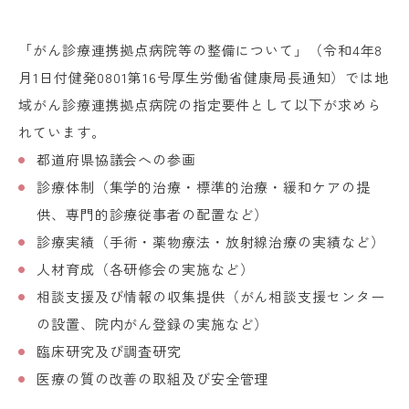
「がん診療連携拠点病院等の整備について」（令和4年8
月1日付健発0801第16号厚生労働省健康局長通知）では地
域がん診療連携拠点病院の指定要件として以下が求めら
れています。
都道府県協議会への参画
診療体制（集学的治療・標準的治療・緩和ケアの提
供、専門的診療従事者の配置など）
診療実績（手術・薬物療法・放射線治療の実績など）
人材育成（各研修会の実施など）
相談支援及び情報の収集提供（がん相談支援センター
の設置、院内がん登録の実施など）
臨床研究及び調査研究
医療の質の改善の取組及び安全管理