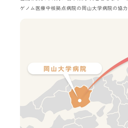
ゲノム医療中核拠点病院の岡山大学病院の協