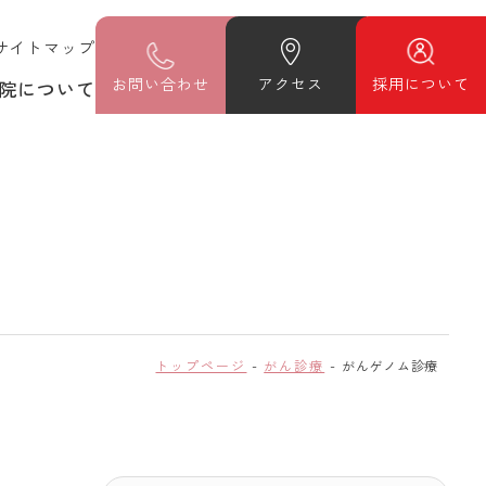
サイトマップ
お
問い合わせ
アクセス
採用について
院について
トップページ
がん診療
がんゲノム診療