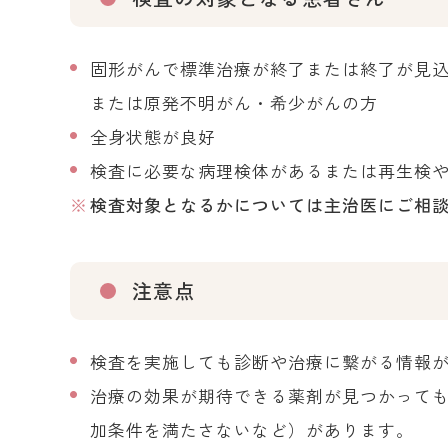
固形がんで標準治療が終了または終了が見
または原発不明がん・希少がんの方
全身状態が良好
検査に必要な病理検体があるまたは再生検
検査対象となるかについては主治医にご相
注意点
検査を実施しても診断や治療に繋がる情報
治療の効果が期待できる薬剤が見つかって
加条件を満たさないなど）があります。