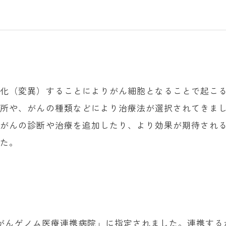
変化（変異）することによりがん細胞となることで起こ
場所や、がんの種類などにより治療法が選択されてきま
でがんの診断や治療を追加したり、より効果が期待され
した。
る「がんゲノム医療連携病院」に指定されました。連携する