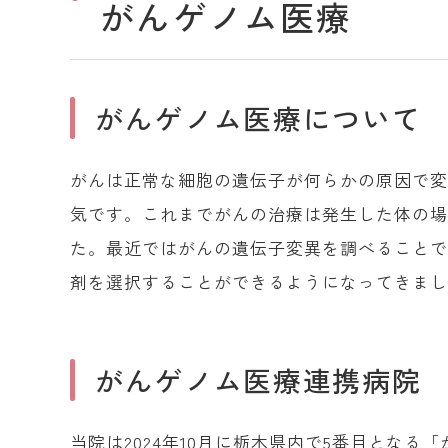
がんゲノム医療
がんゲノム医療について
がんは正常な細胞の遺伝子が何らかの原因で
気です。これまでがんの治療は発生した体の
た。最近ではがんの遺伝子変異を調べること
剤を選択することができるようになってきま
がんゲノム医療連携病院
当院は2024年10月に栃木県内で5番目とな