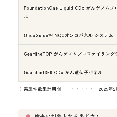
FoundationOne Liquid CDx がんゲノ
ル
OncoGuide™ NCCオンコパネル システム
GenMineTOP がんゲノムプロファイリン
Guardant360 CDx がん遺伝子パネル
実施件数集計期間 ・・・・・・ 2025年2月
検査の対象となる患者さん