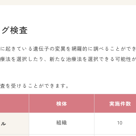
ング検査
胞に起きている遺伝子の変異を網羅的に調べることがで
治療法を選択したり、新たな治療法を選択できる可能性
検査を受けることができます。
検体
実施件数
組織
10
イル