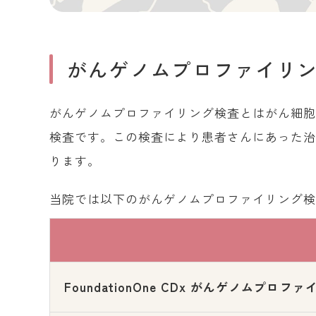
がんゲノムプロファイリ
がんゲノムプロファイリング検査とはがん細
検査です。この検査により患者さんにあった
ります。
当院では以下のがんゲノムプロファイリング
FoundationOne CDx がんゲノムプロファ