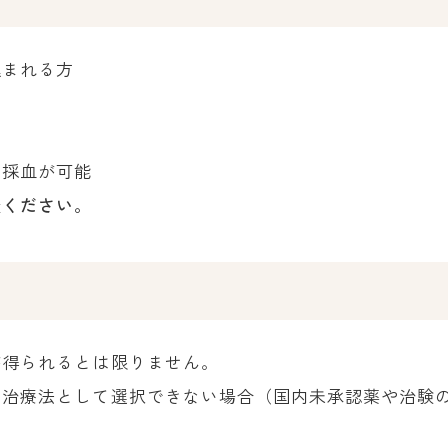
込まれる方
や採血が可能
談ください。
が得られるとは限りません。
も治療法として選択できない場合（国内未承認薬や治験