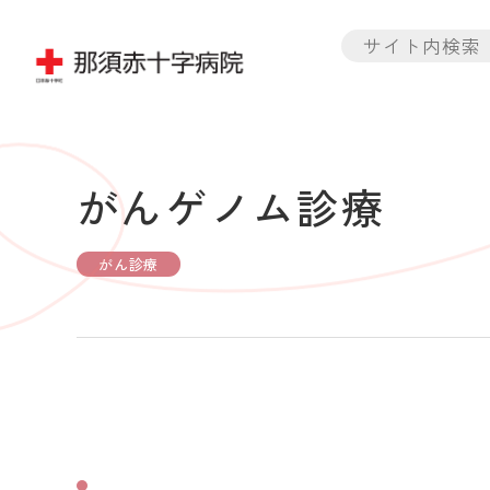
がんゲノム診療
がん診療