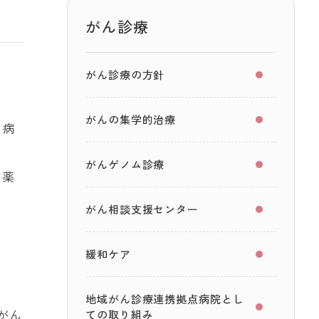
がん診療
がん診療の方針
がんの集学的治療
る病
し
がんゲノム診療
る薬
がん相談支援センター
緩和ケア
地域がん診療連携拠点病院とし
がん
ての取り組み