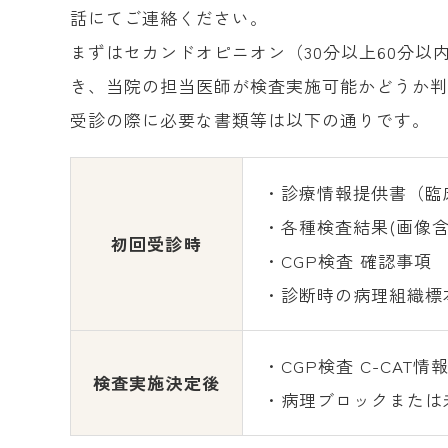
話にてご連絡ください。
まずはセカンドオピニオン（30分以上60分以内
き、当院の担当医師が検査実施可能かどうか
受診の際に必要な書類等は以下の通りです。
・診療情報提供書（臨
・各種検査結果(画像含
初回受診時
・CGP検査 確認事項 
・診断時の病理組織標
・CGP検査 C-CAT情
検査実施決定後
・病理ブロックまたは