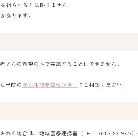
果を得られるとは限りません。
合があります。
患者さんの希望のみで実施することはできません。
たら当院の
がん相談支援センター
にご相談ください。
場合は、地域医療連携室（TEL：0287-23-9777