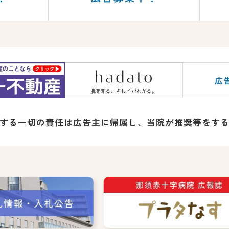
する一切の責任は広告主に帰属し、
当院が推奨等をす