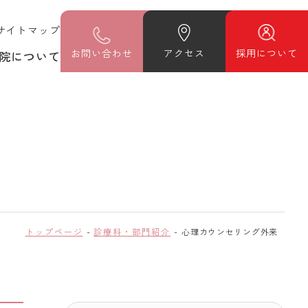
サイトマップ
お
問い合わせ
アクセス
採用について
院について
トップページ
診療科・部門紹介
心理カウンセリング外来