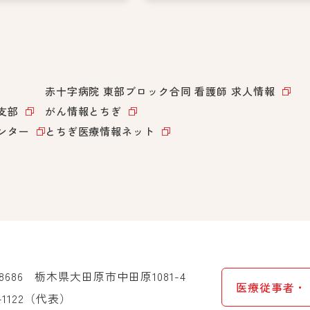
赤十字病院 東部ブロック合同
看護師 求人情報
支部
がん情報とちぎ
ンター
とちぎ医療情報ネット
-8686
栃木県大田原市中田原1081-4
医療従事者・
-1122
（代表）