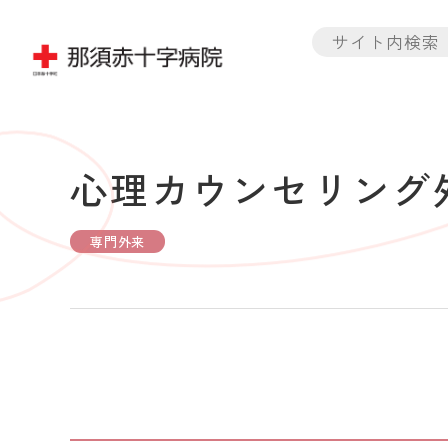
心理カウンセリング
専門外来