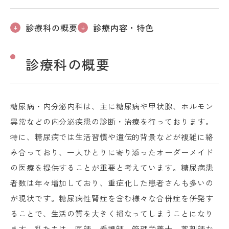
診療科の概要
診療内容・特色
診療科の概要
糖尿病・内分泌内科は、主に糖尿病や甲状腺、ホルモン
異常などの内分泌疾患の診断・治療を行っております。
特に、糖尿病では生活習慣や遺伝的背景などが複雑に絡
み合っており、一人ひとりに寄り添ったオーダーメイド
の医療を提供することが重要と考えています。糖尿病患
者数は年々増加しており、重症化した患者さんも多いの
が現状です。糖尿病性腎症を含む様々な合併症を併発す
ることで、生活の質を大きく損なってしまうことになり
ます。私たちは、医師、看護師、管理栄養士、薬剤師な