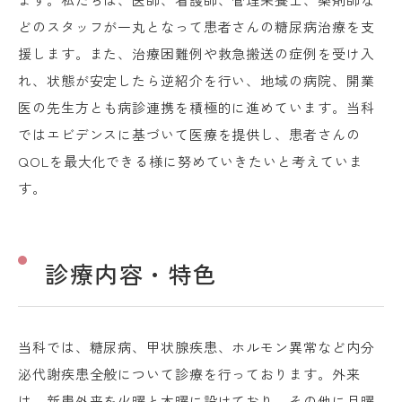
どのスタッフが一丸となって患者さんの糖尿病治療を支
援します。また、治療困難例や救急搬送の症例を受け入
れ、状態が安定したら逆紹介を行い、地域の病院、開業
医の先生方とも病診連携を積極的に進めています。当科
ではエビデンスに基づいて医療を提供し、患者さんの
QOLを最大化できる様に努めていきたいと考えていま
す。
診療内容・特色
当科では、糖尿病、甲状腺疾患、ホルモン異常など内分
泌代謝疾患全般について診療を行っております。外来
は、新患外来を火曜と木曜に設けており、その他に月曜