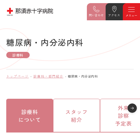
問い合わせ
アクセス
糖尿病・内分泌内科
診療科
トップページ
診療科・部門紹介
糖尿病・内分泌内科
外来
診療科
スタッフ
診察
について
紹介
予定表