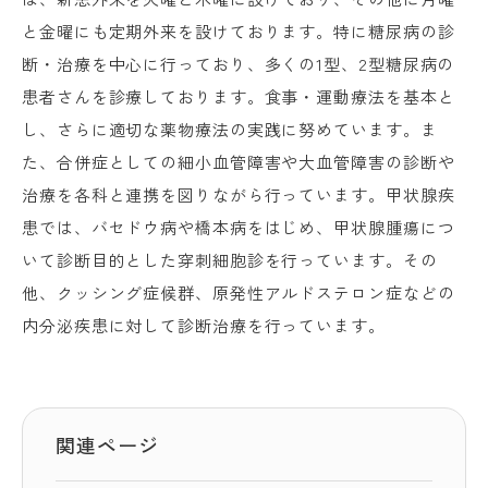
と金曜にも定期外来を設けております。特に糖尿病の診
断・治療を中心に行っており、多くの1型、2型糖尿病の
患者さんを診療しております。食事・運動療法を基本と
し、さらに適切な薬物療法の実践に努めています。ま
た、合併症としての細小血管障害や大血管障害の診断や
治療を各科と連携を図りながら行っています。甲状腺疾
患では、バセドウ病や橋本病をはじめ、甲状腺腫瘍につ
いて診断目的とした穿刺細胞診を行っています。その
他、クッシング症候群、原発性アルドステロン症などの
内分泌疾患に対して診断治療を行っています。
関連ページ