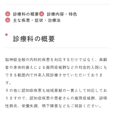
診療科の概要
診療内容・特色
主な疾患・症状・治療法
診療科の概要
脳神経全般の内科的疾患を対応するだけではなく、高齢
者の身体的衰えによる廃用症候群などの社会的入院にも
できる範囲内で外来入院診療させていただいておりま
す。
その他に認知症疾患も地域貢献の一貫として対応してお
りますので、認知症疾患の患者さんの廃用症候群、誤嚥
性肺炎、栄養失調、嚥下障害などもご相談ください。