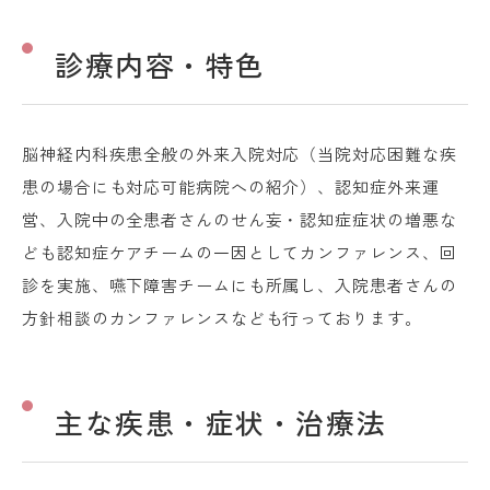
診療内容・特色
脳神経内科疾患全般の外来入院対応（当院対応困難な疾
患の場合にも対応可能病院への紹介）、認知症外来運
営、入院中の全患者さんのせん妄・認知症症状の増悪な
ども認知症ケアチームの一因としてカンファレンス、回
診を実施、嚥下障害チームにも所属し、入院患者さんの
方針相談のカンファレンスなども行っております。
主な疾患・症状・治療法