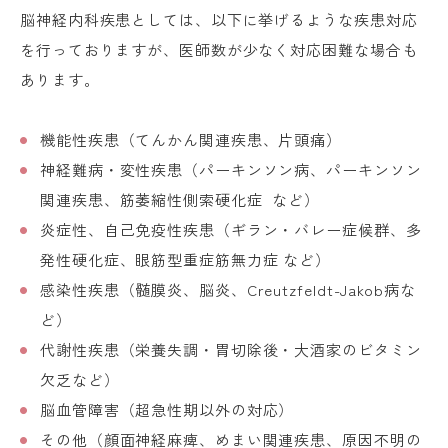
脳神経内科疾患としては、以下に挙げるような疾患対応
を行っておりますが、医師数が少なく対応困難な場合も
あります。
機能性疾患（てんかん関連疾患、片頭痛）
神経難病・変性疾患（パーキンソン病、パーキンソン
関連疾患、筋萎縮性側索硬化症 など）
炎症性、自己免疫性疾患（ギラン・バレー症候群、多
発性硬化症、眼筋型重症筋無力症 など）
感染性疾患（髄膜炎、脳炎、Creutzfeldt-Jakob病な
ど）
代謝性疾患（栄養失調・胃切除後・大酒家のビタミン
欠乏など）
脳血管障害（超急性期以外の対応）
その他（顔面神経麻痺、めまい関連疾患、原因不明の