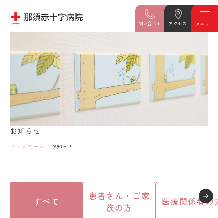
問い合わせ
アクセス
お知らせ
トップページ
お知らせ
患者さん・ご家
すべて
医療関係者の
族の方