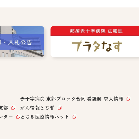
赤十字病院 東部ブロック合同
看護師 求人情報
支部
がん情報とちぎ
ンター
とちぎ医療情報ネット