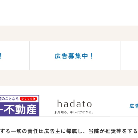
する一切の責任は広告主に帰属し、
当院が推奨等をす