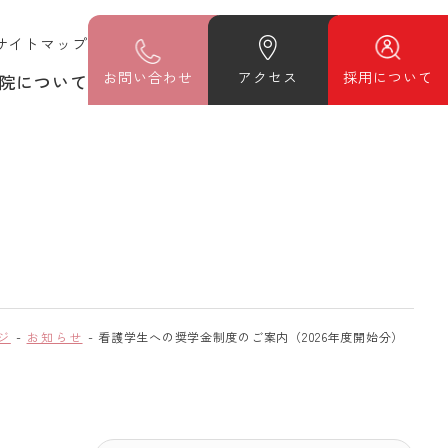
サイトマップ
お
問い合わせ
アクセス
採用について
院について
ジ
お知らせ
看護学生への奨学金制度のご案内（2026年度開始分）