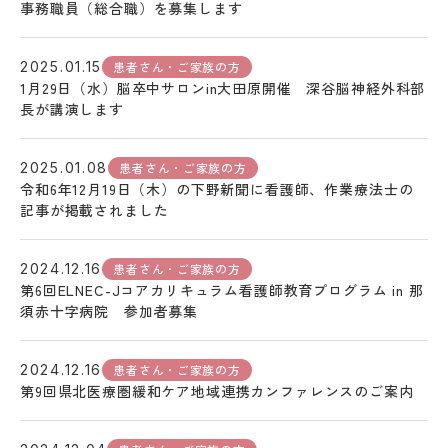
事務職員（総合職）を募集します
患者さん・ご家族の方
2025.01.15
1月29日（水）脳卒中サロンin大田原開催 深谷脳神経外科部
長が講演します
患者さん・ご家族の方
2025.01.08
令和6年12月19日（木）の下野新聞に看護師、作業療法士の
記事が掲載されました
患者さん・ご家族の方
2024.12.16
第6回ELNEC-Jコアカリキュラム看護師教育プログラム in 那
須赤十字病院 参加者募集
患者さん・ご家族の方
2024.12.16
第9回県北医療圏緩和ケア地域連携カンファレンスのご案内