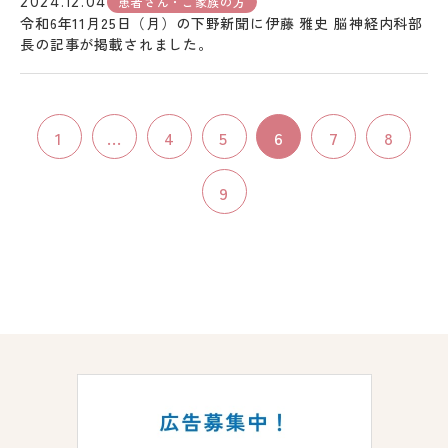
患者さん・ご家族の方
2024.12.04
令和6年11月25日（月）の下野新聞に伊藤 雅史 脳神経内科部
長の記事が掲載されました。
1
...
4
5
6
7
8
9