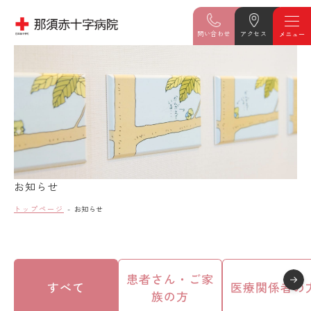
問い合わせ
アクセス
お知らせ
トップページ
お知らせ
患者さん・ご家
すべて
医療関係者の
族の方