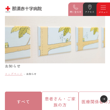
問い合わせ
アクセス
お知らせ
トップページ
お知らせ
患者さん・ご家
すべて
医療関係者の
族の方