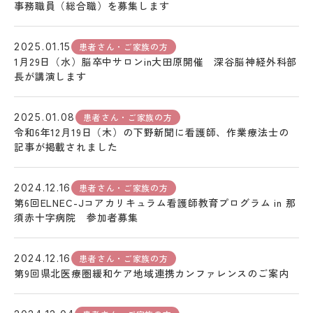
事務職員（総合職）を募集します
患者さん・ご家族の方
2025.01.15
1月29日（水）脳卒中サロンin大田原開催 深谷脳神経外科部
長が講演します
患者さん・ご家族の方
2025.01.08
令和6年12月19日（木）の下野新聞に看護師、作業療法士の
記事が掲載されました
患者さん・ご家族の方
2024.12.16
第6回ELNEC-Jコアカリキュラム看護師教育プログラム in 那
須赤十字病院 参加者募集
患者さん・ご家族の方
2024.12.16
第9回県北医療圏緩和ケア地域連携カンファレンスのご案内