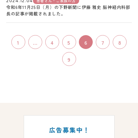
患者さん・ご家族の方
2024.12.04
令和6年11月25日（月）の下野新聞に伊藤 雅史 脳神経内科部
長の記事が掲載されました。
1
...
4
5
6
7
8
9