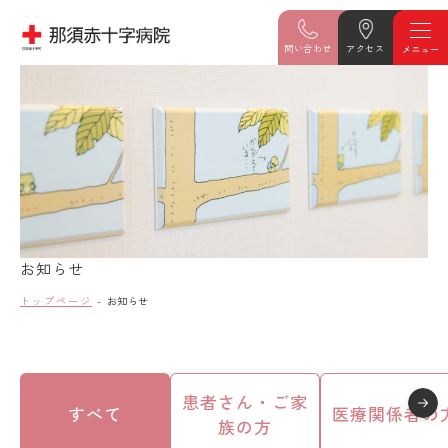
問い合わせ
アクセス
お知らせ
トップページ
お知らせ
患者さん・ご家
すべて
医療関係者の
族の方