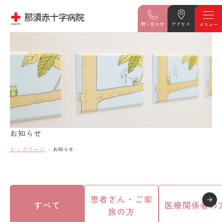
問い合わせ
アクセス
お知らせ
トップページ
お知らせ
患者さん・ご家
すべて
医療関係者の
族の方