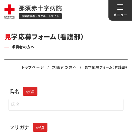
見学応募フォーム（看護部）
求職者の方へ
トップページ
求職者の方へ
見学応募フォーム（看護部）
必須
氏名
必須
フリガナ