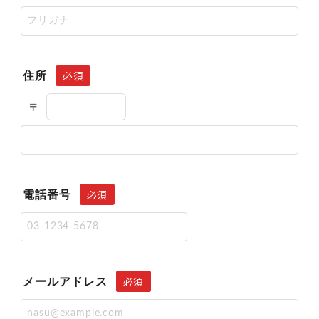
必須
住所
〒
必須
電話番号
必須
メールアドレス