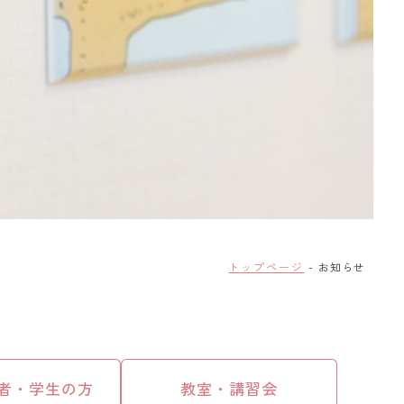
トップページ
お知らせ
者・学生の方
教室・講習会