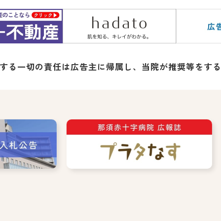
する一切の責任は広告主に帰属し、
当院が推奨等をす