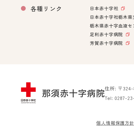
各種リンク
日本赤十字社
日本赤十字社栃木県
栃木県赤十字血液セ
足利赤十字病院
芳賀赤十字病院
住所: 〒324
Tel:
0287-23
個人情報保護方