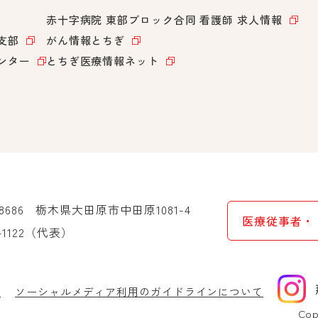
赤十字病院 東部ブロック合同
看護師 求人情報
支部
がん情報とちぎ
ンター
とちぎ医療情報ネット
-8686
栃木県大田原市中田原1081-4
医療従事者・
-1122
（代表）
針
ソーシャルメディア利用のガイドラインについて
Cop