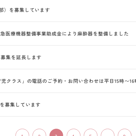
部）を募集しています
救急医療機器整備事業助成金により麻酔器を整備しました
の募集を延長します
育児クラス」の電話のご予約・お問い合わせは平日15時〜1
を募集しています
1
2
3
4
5
...
9