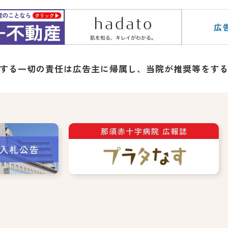
する一切の責任は広告主に帰属し、
当院が推奨等をす