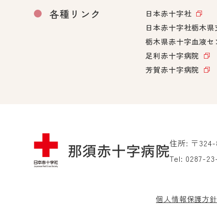
各種リンク
日本赤十字社
日本赤十字社栃木県
栃木県赤十字血液セ
足利赤十字病院
芳賀赤十字病院
住所: 〒324
Tel:
0287-23
個人情報保護方