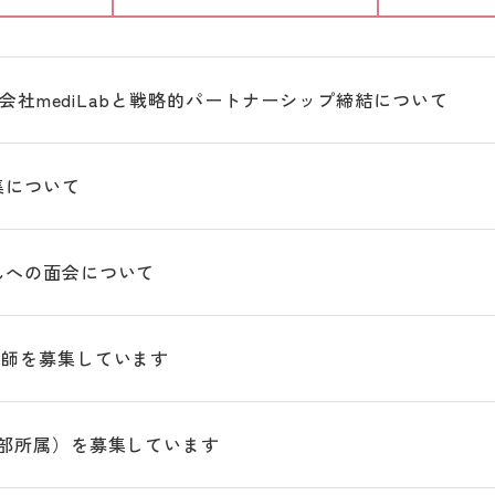
 株式会社mediLabと戦略的パートナーシップ締結について
集について
んへの面会について
医師を募集しています
部所属）を募集しています