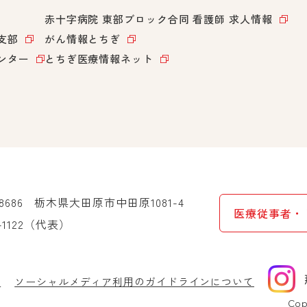
赤十字病院 東部ブロック合同
看護師 求人情報
支部
がん情報とちぎ
ンター
とちぎ医療情報ネット
-8686
栃木県大田原市中田原1081-4
医療従事者・
-1122
（代表）
針
ソーシャルメディア利用のガイドラインについて
Cop