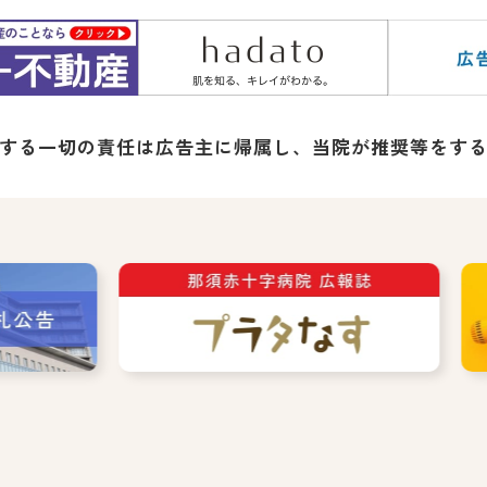
する一切の責任は広告主に帰属し、
当院が推奨等をす