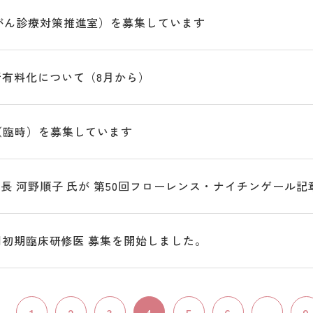
がん診療対策推進室）を募集しています
行有料化について（8月から）
（臨時）を募集しています
長 河野順子 氏が 第50回フローレンス・ナイチンゲール
採用初期臨床研修医 募集を開始しました。
1
2
3
4
5
6
...
9