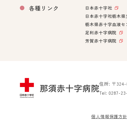
各種リンク
日本赤十字社
日本赤十字社栃木県
栃木県赤十字血液セ
足利赤十字病院
芳賀赤十字病院
住所: 〒324
Tel:
0287-23
個人情報保護方