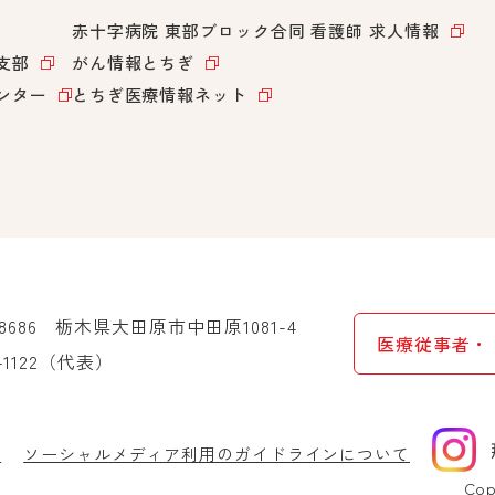
赤十字病院 東部ブロック合同
看護師 求人情報
支部
がん情報とちぎ
ンター
とちぎ医療情報ネット
-8686
栃木県大田原市中田原1081-4
医療従事者・
-1122
（代表）
針
ソーシャルメディア利用のガイドラインについて
Cop