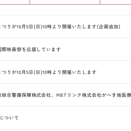
つりが10月5日(日)10時より開催いたします(企画追加)
国際映画祭を応援しています
つりが10月5日(日)10時より開催いたします
東綜合警備保障株式会社、MBTリンク株式会社がへき地医
法について