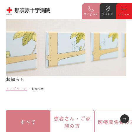
問い合わせ
アクセス
お知らせ
トップページ
お知らせ
患者さん・ご家
すべて
医療関係者の
族の方