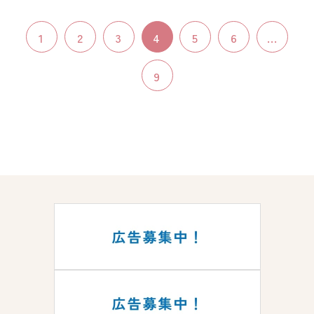
1
2
3
4
5
6
...
9