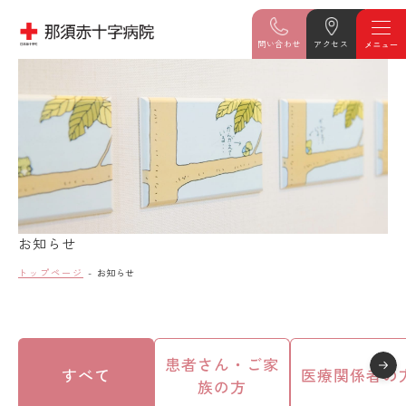
問い合わせ
アクセス
お知らせ
トップページ
お知らせ
患者さん・ご家
すべて
医療関係者の
族の方