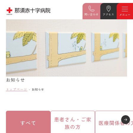
問い合わせ
アクセス
お知らせ
トップページ
お知らせ
患者さん・ご家
すべて
医療関係者の
族の方