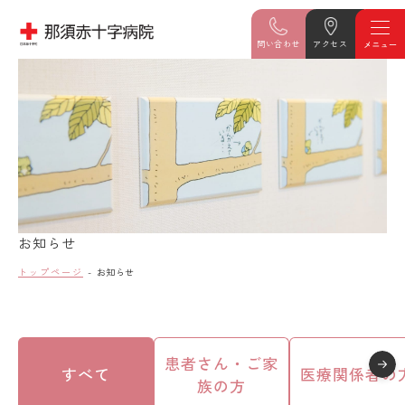
問い合わせ
アクセス
お知らせ
トップページ
お知らせ
患者さん・ご家
すべて
医療関係者の
族の方