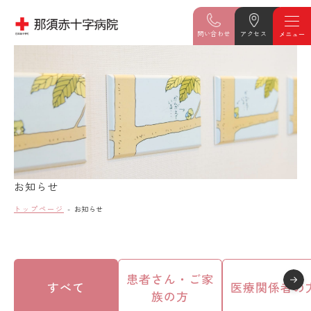
問い合わせ
アクセス
お知らせ
トップページ
お知らせ
患者さん・ご家
すべて
医療関係者の
族の方