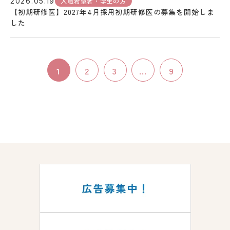
入職希望者・学生の方
2026.05.19
【初期研修医】2027年4月採用初期研修医の募集を開始しま
した
1
2
3
...
9