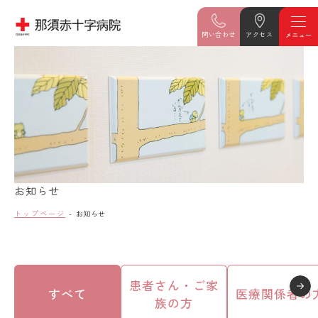
問い合わせ
アクセス
お知らせ
トップページ
お知らせ
患者さん・ご家
すべて
医療関係者の
族の方