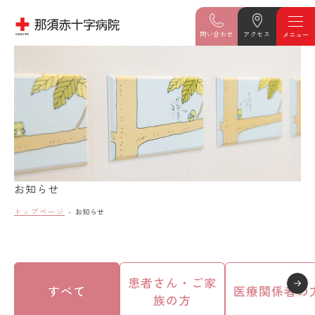
問い合わせ
アクセス
お知らせ
トップページ
お知らせ
患者さん・ご家
すべて
医療関係者の
族の方