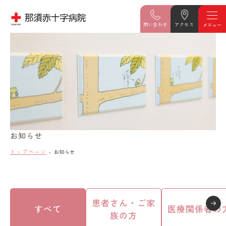
問い合わせ
アクセス
お知らせ
トップページ
お知らせ
患者さん・ご家
すべて
医療関係者の
族の方