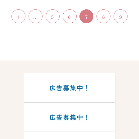
1
...
5
6
7
8
9