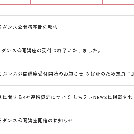
月6日ダンス公開講座開催報告
月6日ダンス公開講座の受付は終了いたしました。
月6日ダンス公開講座受付開始のお知らせ ※好評のため定員に
進に関する4社連携協定について とちテレNEWSに掲載され
月6日ダンス公開講座開催のお知らせ