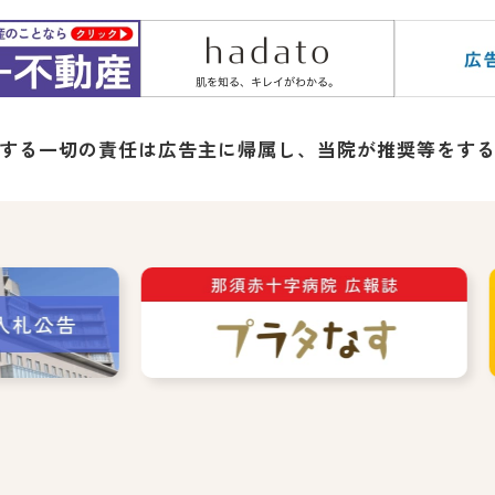
する一切の責任は広告主に帰属し、
当院が推奨等をす