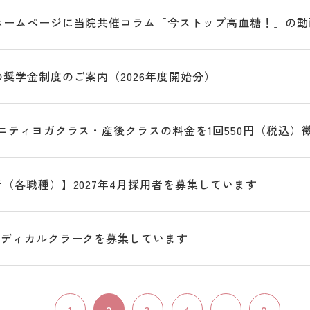
ホームページに当院共催コラム「今ストップ高血糖！」の動
奨学金制度のご案内（2026年度開始分）
ニティヨガクラス・産後クラスの料金を1回550円（税込）
（各職種）】2027年4月採用者を募集しています
メディカルクラークを募集しています
1
2
3
4
...
9