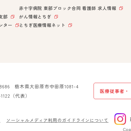
赤十字病院 東部ブロック合同
看護師 求人情報
支部
がん情報とちぎ
ンター
とちぎ医療情報ネット
-8686
栃木県大田原市中田原1081-4
医療従事者・
-1122
（代表）
針
ソーシャルメディア利用のガイドラインについて
Cop