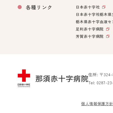
各種リンク
日本赤十字社
日本赤十字社栃木県
栃木県赤十字血液セ
足利赤十字病院
芳賀赤十字病院
住所: 〒324
Tel:
0287-23
個人情報保護方